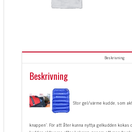
Beskrivning
Beskrivning
Stor gel/värme kudde, som akt
knappen”. För att åter kunna nyttja gelkudden kokas d