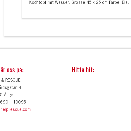
Kochtopf mit Wasser. Grösse 45 x 25 cm Farbe: Blau
år oss på:
Hitta hit:
 & RESCUE
årdsgatan 4
31 Ånge
 0690 – 10095
@helprescue.com