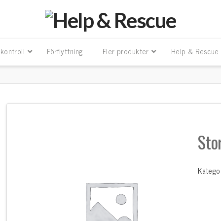
kontroll
Förflyttning
Fler produkter
Help & Rescue
Sto
Katego