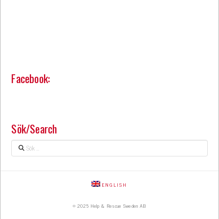
Facebook:
Sök/Search
Sök
…
ENGLISH
© 2025 Help & Rescue Sweden AB