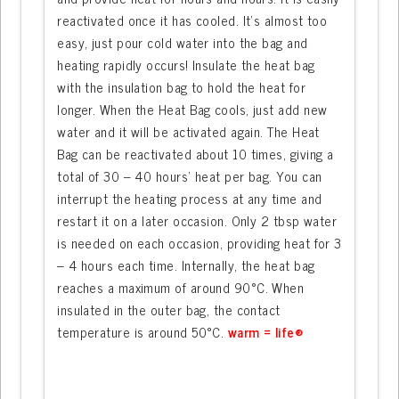
reactivated once it has cooled. It’s almost too
easy, just pour cold water into the bag and
heating rapidly occurs! Insulate the heat bag
with the insulation bag to hold the heat for
longer. When the Heat Bag cools, just add new
water and it will be activated again. The Heat
Bag can be reactivated about 10 times, giving a
total of 30 – 40 hours’ heat per bag. You can
interrupt the heating process at any time and
restart it on a later occasion. Only 2 tbsp water
is needed on each occasion, providing heat for 3
– 4 hours each time. Internally, the heat bag
reaches a maximum of around 90°C. When
insulated in the outer bag, the contact
temperature is around 50°C.
warm = life®