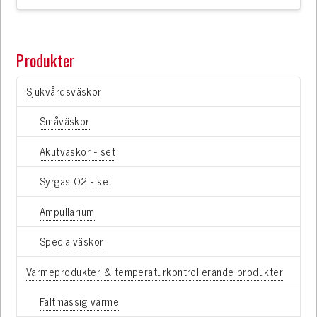
Produkter
Sjukvårdsväskor
Småväskor
Akutväskor - set
Syrgas O2 - set
Ampullarium
Specialväskor
Värmeprodukter & temperaturkontrollerande produkter
Fältmässig värme