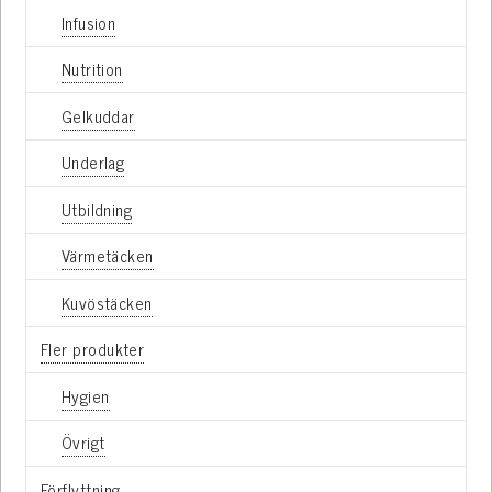
Infusion
Nutrition
Gelkuddar
Underlag
Utbildning
Värmetäcken
Kuvöstäcken
Fler produkter
Hygien
Övrigt
Förflyttning