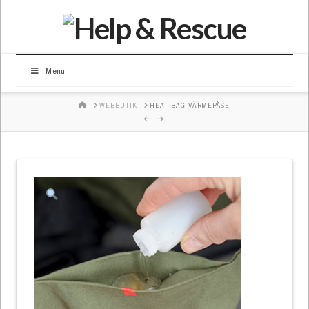
Menu
HOME
WEBBUTIK
HEAT BAG VÄRMEPÅSE