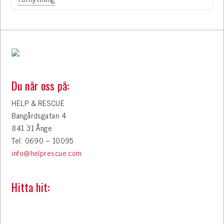
Du når oss på:
HELP & RESCUE
Bangårdsgatan 4
841 31 Ånge
Tel: 0690 – 10095
info@helprescue.com
Hitta hit: