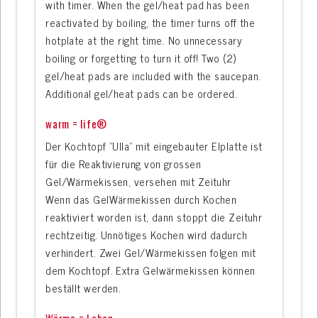
with timer. When the gel/heat pad has been
reactivated by boiling, the timer turns off the
hotplate at the right time. No unnecessary
boiling or forgetting to turn it off! Two (2)
gel/heat pads are included with the saucepan.
Additional gel/heat pads can be ordered.
warm = life®
Der Kochtopf ”Ulla” mit eingebauter Elplatte ist
für die Reaktivierung von grossen
Gel/Wärmekissen, versehen mit Zeituhr
Wenn das GelWärmekissen durch Kochen
reaktiviert worden ist, dann stoppt die Zeituhr
rechtzeitig. Unnötiges Kochen wird dadurch
verhindert. Zwei Gel/Wärmekissen folgen mit
dem Kochtopf. Extra Gelwärmekissen können
beställt werden.
Wärme = Leben