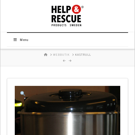
Menu
HOME
WEBBUTIK
KASTRULL