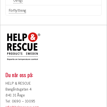
Övrigt
Förflyttning
Du når oss på:
HELP & RESCUE
Bangårdsgatan 4
841 31 Ånge
Tel: 0690 – 10095
info@helprescue.com