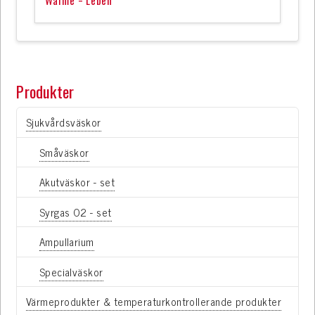
Produkter
Sjukvårdsväskor
Småväskor
Akutväskor - set
Syrgas O2 - set
Ampullarium
Specialväskor
Värmeprodukter & temperaturkontrollerande produkter