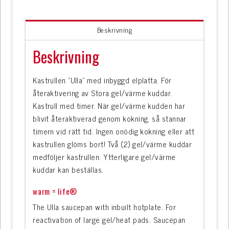
Beskrivning
Beskrivning
Kastrullen ”Ulla” med inbyggd elplatta. För
återaktivering av Stora gel/värme kuddar.
Kastrull med timer. När gel/värme kudden har
blivit återaktiverad genom kokning, så stannar
timern vid rätt tid. Ingen onödig kokning eller att
kastrullen glöms bort! Två (2) gel/värme kuddar
medföljer kastrullen. Ytterligare gel/värme
kuddar kan beställas.
warm = life®
The Ulla saucepan with inbuilt hotplate. For
reactivation of large gel/heat pads. Saucepan