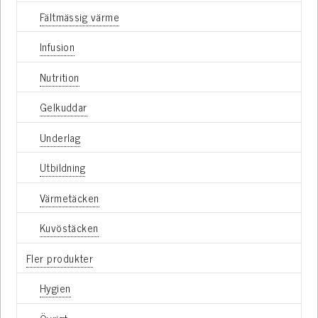
Fältmässig värme
Infusion
Nutrition
Gelkuddar
Underlag
Utbildning
Värmetäcken
Kuvöstäcken
Fler produkter
Hygien