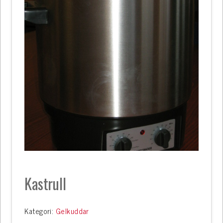
Kastrull
Kategori:
Gelkuddar