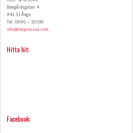
Bangårdsgatan 4
841 31 Ånge
Tel: 0690 – 10095
info@helprescue.com
Hitta hit:
Facebook: