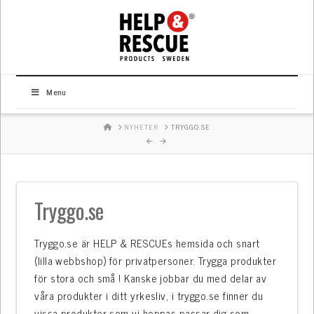
Menu
HOME
NYHETER
TRYGGO.SE
Tryggo.se
Tryggo.se är HELP & RESCUEs hemsida och snart
(lilla webbshop) för privatpersoner. Trygga produkter
för stora och små ! Kanske jobbar du med delar av
våra produkter i ditt yrkesliv, i tryggo.se finner du
vissa produkter som vi hoppas passar dig som