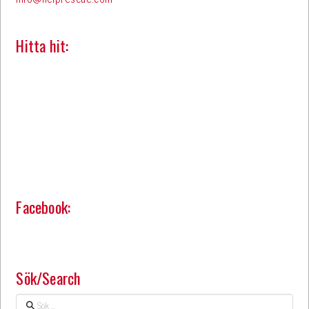
Hitta hit:
Facebook:
Sök/Search
Sök