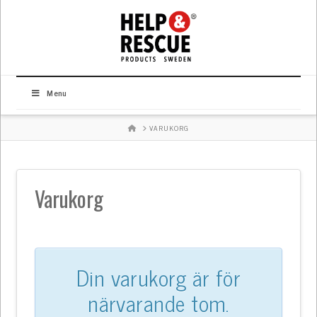
Menu
HOME
VARUKORG
Varukorg
Din varukorg är för
närvarande tom.