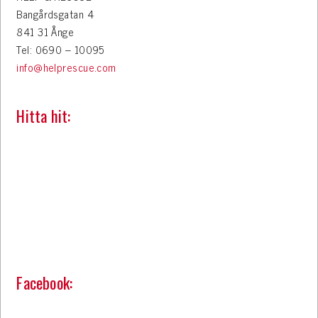
Bangårdsgatan 4
841 31 Ånge
Tel: 0690 – 10095
info@helprescue.com
Hitta hit:
Facebook: