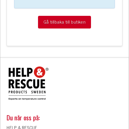
Gå tillbaka till butiken
Du når oss på:
HELP & RESCUE