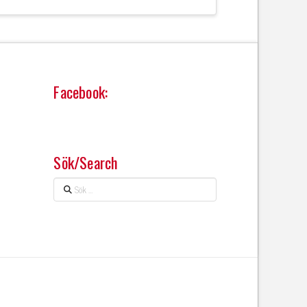
Facebook:
Sök/Search
Sök
…