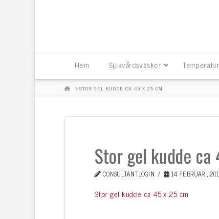
Hem
Sjukvårdsväskor
Temperatur
HOME
STOR GEL KUDDE CA 45 X 25 CM
Stor gel kudde ca
CONSULTANTLOGIN
14 FEBRUARI, 20
Stor gel kudde ca 45 x 25 cm