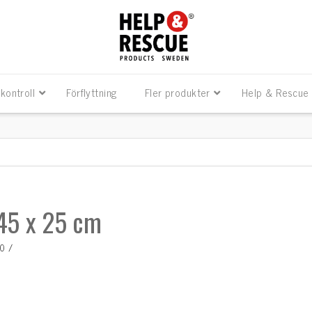
kontroll
Förflyttning
Fler produkter
Help & Rescue
 45 x 25 cm
10