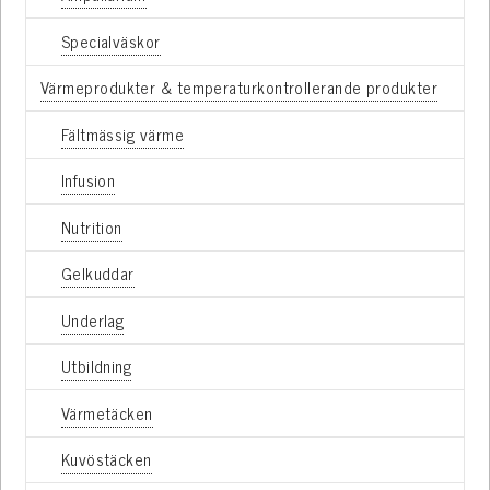
Specialväskor
Värmeprodukter & temperaturkontrollerande produkter
Fältmässig värme
Infusion
Nutrition
Gelkuddar
Underlag
Utbildning
Värmetäcken
Kuvöstäcken