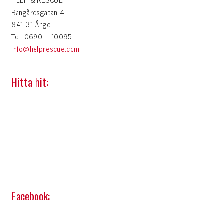
Bangårdsgatan 4
841 31 Ånge
Tel: 0690 – 10095
info@helprescue.com
Hitta hit:
Facebook: