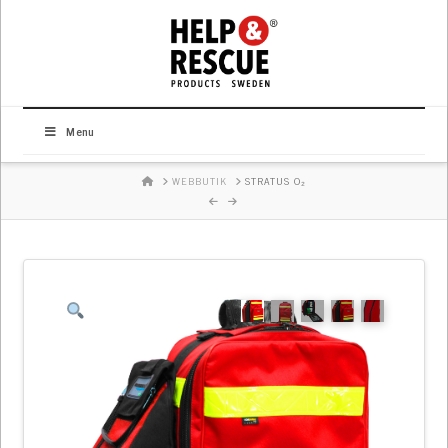
Menu
HOME
WEBBUTIK
STRATUS O₂