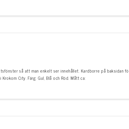
iktsfönster så att man enkelt ser innehållet. Kardborre på baksidan för
 Krokom City. Färg: Gul, Blå och Röd. Mått ca: