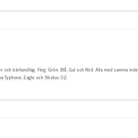
 och bärhandtag. Färg: Grön, Blå, Gul och Röd. Alla med samma indel
na:Typhone, Eagle och Stratus O2.