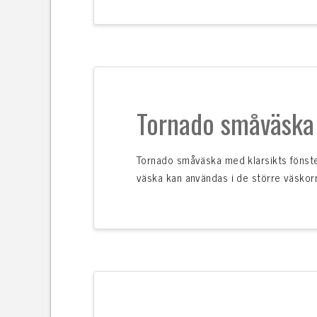
Tornado småväska
Tornado småväska med klarsikts fönster
väska kan användas i de större väskor