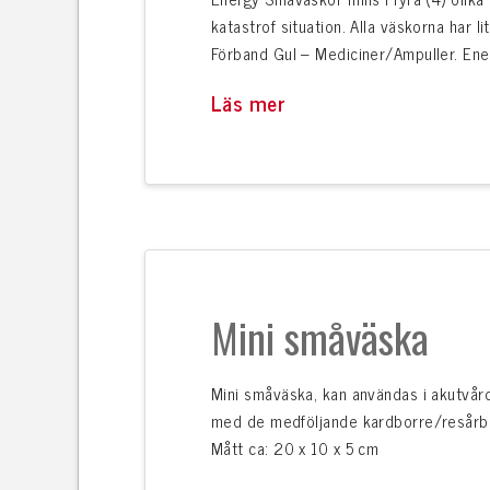
katastrof situation. Alla väskorna har l
Förband Gul – Mediciner/Ampuller. En
Läs mer
Mini småväska
Mini småväska, kan användas i akutvård
med de medföljande kardborre/resårband
Mått ca: 20 x 10 x 5 cm