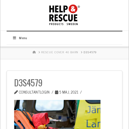
Menu
HOME
RESCUE COVER 40 BARN
D3S4579
D3S4579
CONSULTANTLOGIN
5 MAJ, 2021