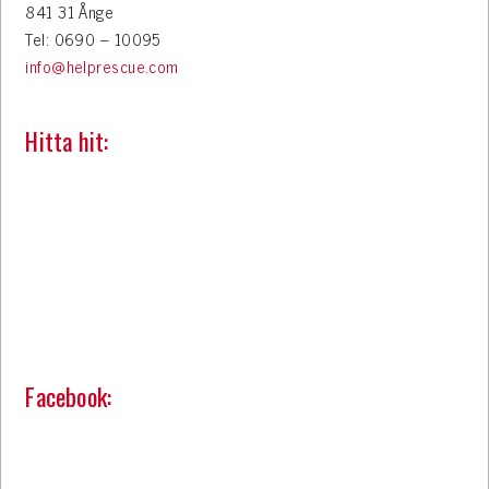
841 31 Ånge
Tel: 0690 – 10095
info@helprescue.com
Hitta hit:
Facebook: