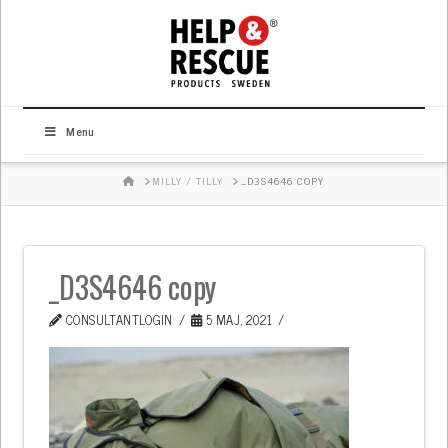
Menu
HOME
MILLY / TILLY
_D3S4646 COPY
_D3S4646 copy
CONSULTANTLOGIN
5 MAJ, 2021