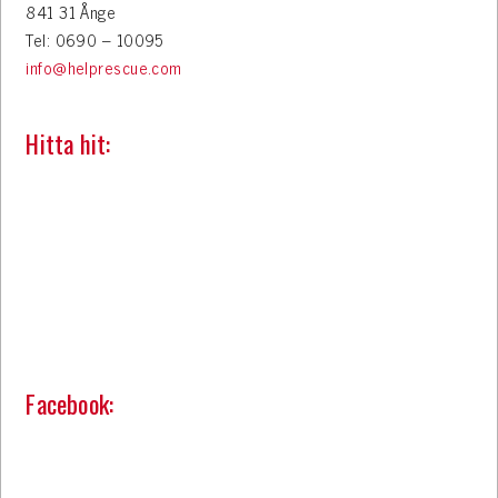
841 31 Ånge
Tel: 0690 – 10095
info@helprescue.com
Hitta hit:
Facebook: