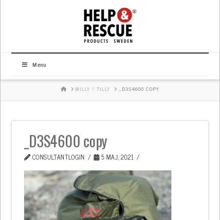
Menu
HOME
MILLY / TILLY
_D3S4600 COPY
_D3S4600 copy
CONSULTANTLOGIN
5 MAJ, 2021