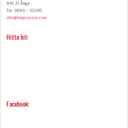
841 31 Ånge
Tel: 0690 – 10095
info@helprescue.com
Hitta hit:
Facebook: