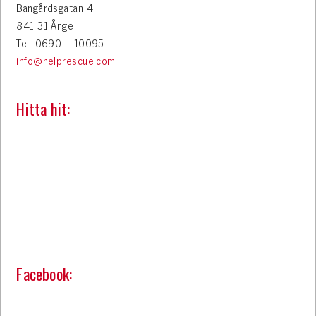
Bangårdsgatan 4
841 31 Ånge
Tel: 0690 – 10095
info@helprescue.com
Hitta hit:
Facebook: