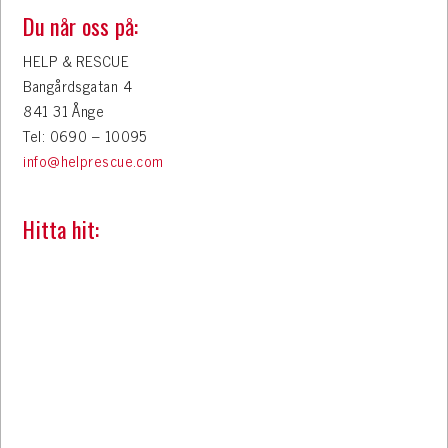
Du når oss på:
HELP & RESCUE
Bangårdsgatan 4
841 31 Ånge
Tel: 0690 – 10095
info@helprescue.com
Hitta hit: