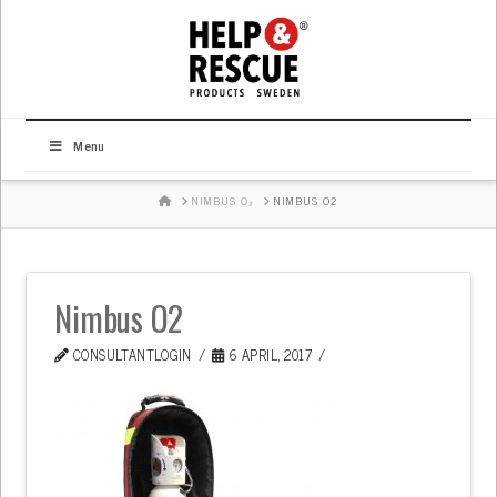
Menu
HOME
NIMBUS O₂
NIMBUS O2
Nimbus O2
CONSULTANTLOGIN
6 APRIL, 2017