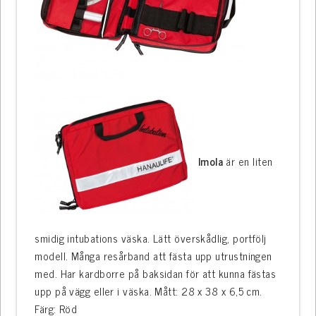
Imola
är en liten
smidig intubations väska. Lätt överskådlig, portfölj
modell. Många resårband att fästa upp utrustningen
med. Har kardborre på baksidan för att kunna fästas
upp på vägg eller i väska. Mått: 28 x 38 x 6,5 cm.
Färg: Röd