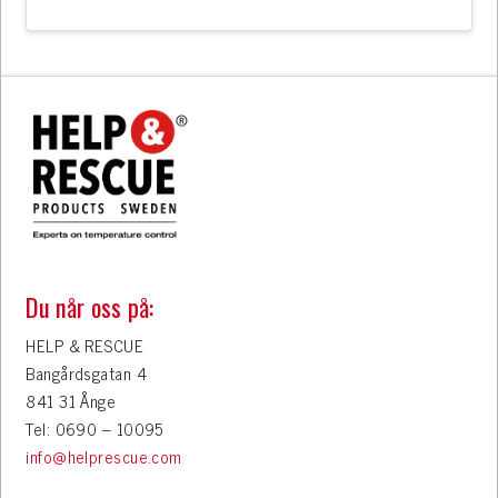
Du når oss på:
HELP & RESCUE
Bangårdsgatan 4
841 31 Ånge
Tel: 0690 – 10095
info@helprescue.com