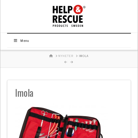
Menu
HOME
NYHETER
IMOLA
Imola