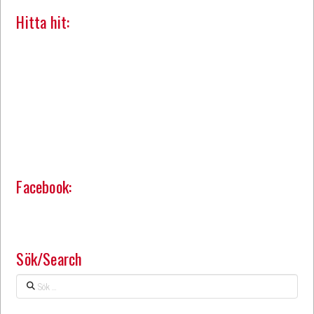
Hitta hit:
Facebook:
Sök/Search
Sök
…