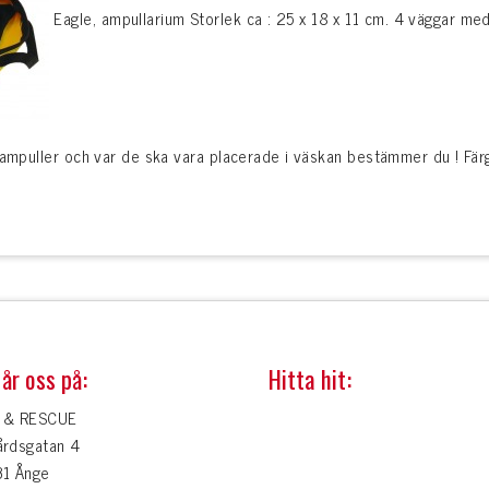
Eagle, ampullarium Storlek ca : 25 x 18 x 11 cm. 4 väggar med
 ampuller och var de ska vara placerade i väskan bestämmer du ! Färg
år oss på:
Hitta hit:
 & RESCUE
årdsgatan 4
31 Ånge