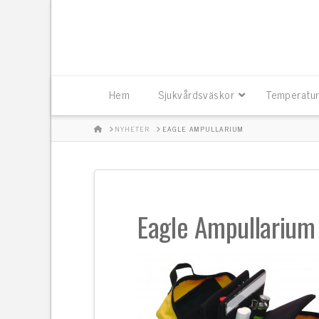
Hem
Sjukvårdsväskor
Temperatur
HOME
NYHETER
EAGLE AMPULLARIUM
Eagle Ampullarium